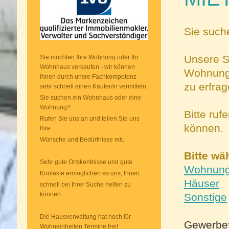
Sie such
Unsere St
Sie möchten Ihre Wohnung oder Ihr
Wohnhaus verkaufen - wir können
Wohnung/
Ihnen durch unsre Fachkompotenz
zu erfrag
sehr schnell einen Käufer/in vermitteln.
Sie suchen ein Wohnhaus oder eine
Wohnung?
Bitte ru
Rufen Sie uns an und teilen Sie uns
können.
Ihre
Wünsche und Bedürfnisse mit.
Bitte wä
Sehr gute Ortskentnisse und gute
Wohnun
Kontakte ermöglichen es uns, Ihnen
Häuser
schnell bei Ihrer Suche helfen zu
können.
Sonstige
Die Hausverwaltung hat noch für
Gewerbef
Wohneinheiten Termine frei!