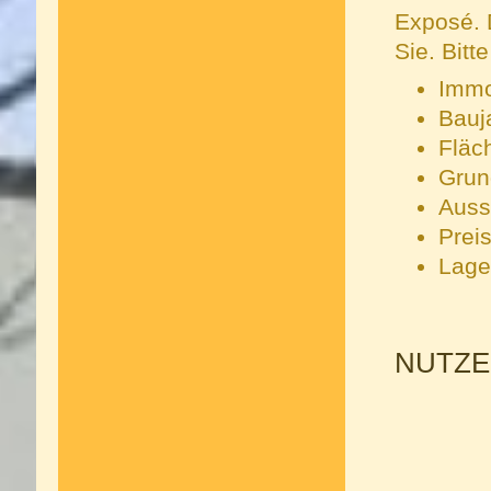
Exposé. 
Sie. Bitt
Immo
Bauj
Fläc
Grun
Auss
Preis
Lage
NUTZE